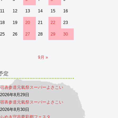
11
12
13
14
15
16
18
19
20
21
22
23
25
26
27
28
29
30
9月 »
予定
宿表参道元氣祭スーパーよさこい
026年8月29日
宿表参道元氣祭スーパーよさこい
026年8月30日
らめき守谷夢彩都フェスタ