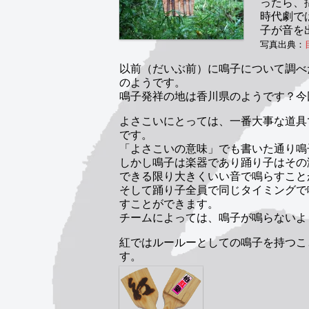
ったら、
時代劇で
子が音を
写真出典：
以前（だいぶ前）に鳴子について調べ
のようです。
鳴子発祥の地は香川県のようです？今
よさこいにとっては、一番大事な道具
です。
「よさこいの意味」でも書いた通り鳴
しかし鳴子は楽器であり踊り子はその
できる限り大きくいい音で鳴らすこと
そして踊り子全員で同じタイミングで
すことができます。
チームによっては、鳴子が鳴らないよ
紅ではルールーとしての鳴子を持つこ
す。