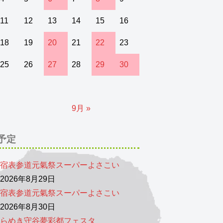
11
12
13
14
15
16
18
19
20
21
22
23
25
26
27
28
29
30
9月 »
予定
宿表参道元氣祭スーパーよさこい
026年8月29日
宿表参道元氣祭スーパーよさこい
026年8月30日
らめき守谷夢彩都フェスタ