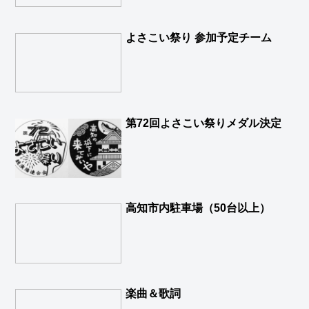
よさこい祭り 参加予定チーム
第72回よさこい祭りメダル決定
高知市内駐車場（50台以上）
楽曲＆歌詞