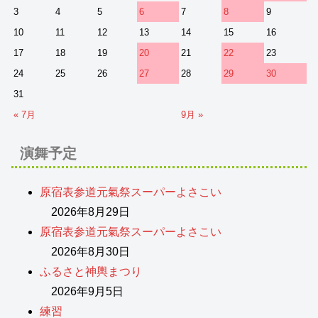
3
4
5
6
7
8
9
10
11
12
13
14
15
16
17
18
19
20
21
22
23
24
25
26
27
28
29
30
31
« 7月
9月 »
演舞予定
原宿表参道元氣祭スーパーよさこい
2026年8月29日
原宿表参道元氣祭スーパーよさこい
2026年8月30日
ふるさと神輿まつり
2026年9月5日
練習