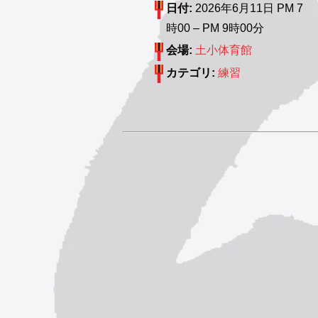
日付:
2026年6月11日 PM 7
時00
–
PM 9時00分
会場:
土小体育館
カテゴリ:
練習