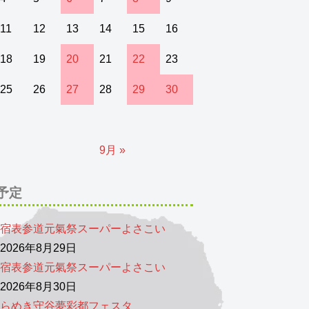
11
12
13
14
15
16
18
19
20
21
22
23
25
26
27
28
29
30
9月 »
予定
宿表参道元氣祭スーパーよさこい
026年8月29日
宿表参道元氣祭スーパーよさこい
026年8月30日
らめき守谷夢彩都フェスタ