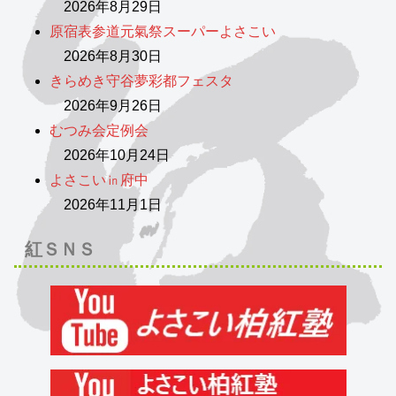
2026年8月29日
原宿表参道元氣祭スーパーよさこい
2026年8月30日
きらめき守谷夢彩都フェスタ
2026年9月26日
むつみ会定例会
2026年10月24日
よさこい㏌府中
2026年11月1日
紅ＳＮＳ