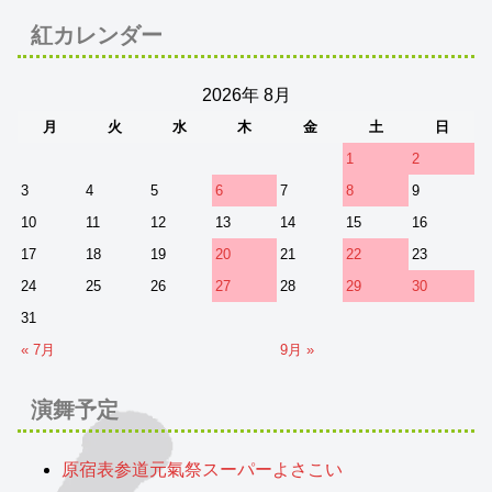
紅カレンダー
2026年 8月
月
火
水
木
金
土
日
1
2
3
4
5
6
7
8
9
10
11
12
13
14
15
16
17
18
19
20
21
22
23
24
25
26
27
28
29
30
31
« 7月
9月 »
演舞予定
原宿表参道元氣祭スーパーよさこい