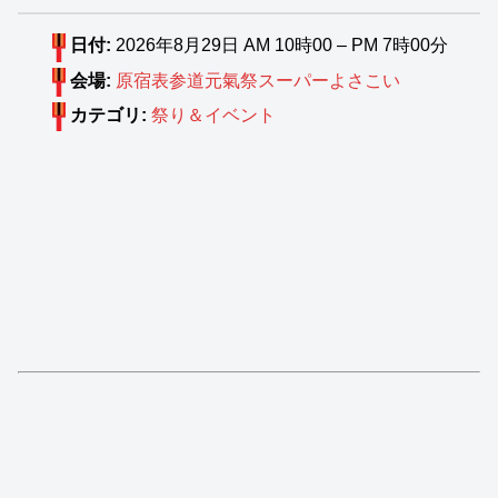
日付:
2026年8月29日 AM 10時00
–
PM 7時00分
会場:
原宿表参道元氣祭スーパーよさこい
カテゴリ:
祭り＆イベント