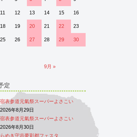
11
12
13
14
15
16
18
19
20
21
22
23
25
26
27
28
29
30
9月 »
予定
宿表参道元氣祭スーパーよさこい
026年8月29日
宿表参道元氣祭スーパーよさこい
026年8月30日
らめき守谷夢彩都フェスタ