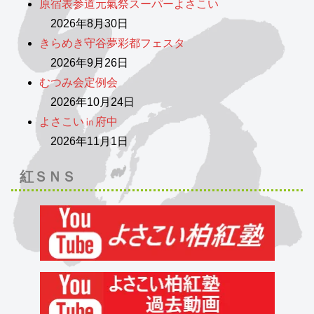
原宿表参道元氣祭スーパーよさこい
2026年8月30日
きらめき守谷夢彩都フェスタ
2026年9月26日
むつみ会定例会
2026年10月24日
よさこい㏌府中
2026年11月1日
紅ＳＮＳ