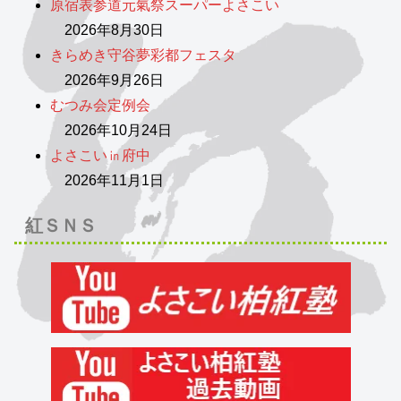
原宿表参道元氣祭スーパーよさこい
2026年8月30日
きらめき守谷夢彩都フェスタ
2026年9月26日
むつみ会定例会
2026年10月24日
よさこい㏌府中
2026年11月1日
紅ＳＮＳ