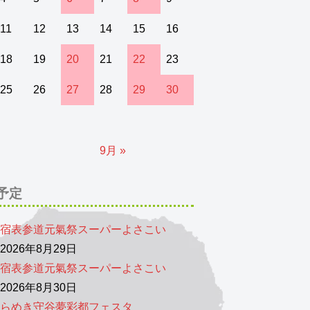
11
12
13
14
15
16
18
19
20
21
22
23
25
26
27
28
29
30
9月 »
予定
宿表参道元氣祭スーパーよさこい
026年8月29日
宿表参道元氣祭スーパーよさこい
026年8月30日
らめき守谷夢彩都フェスタ