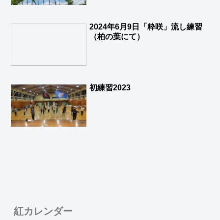
2024年6月9日「粋咲」流し練習
（柏の葉にて）
初練習2023
紅カレンダー