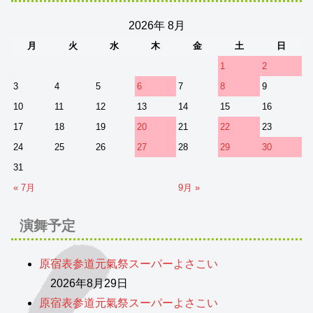
2026年 8月
月
火
水
木
金
土
日
1
2
3
4
5
6
7
8
9
10
11
12
13
14
15
16
17
18
19
20
21
22
23
24
25
26
27
28
29
30
31
« 7月
9月 »
演舞予定
原宿表参道元氣祭スーパーよさこい
2026年8月29日
原宿表参道元氣祭スーパーよさこい