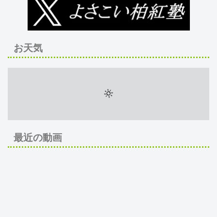
お天気
最近の動画