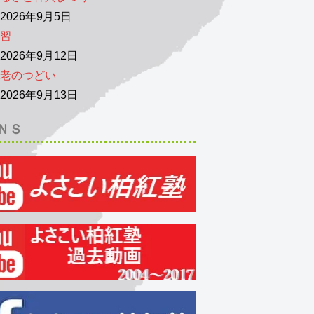
026年9月5日
習
026年9月12日
老のつどい
026年9月13日
ＮＳ