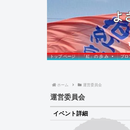
よ
トップ ページ
「紅」の 歩 み
プロ
ホーム
運営委員会
運営委員会
イベント詳細