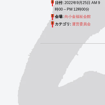
日付:
2022年9月25日 AM 9
時00
–
PM 12時00分
会場:
向小金福祉会館
カテゴリ:
運営委員会