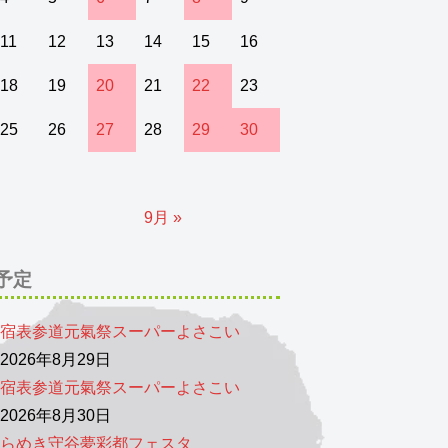
11
12
13
14
15
16
18
19
20
21
22
23
25
26
27
28
29
30
9月 »
予定
宿表参道元氣祭スーパーよさこい
026年8月29日
宿表参道元氣祭スーパーよさこい
026年8月30日
らめき守谷夢彩都フェスタ