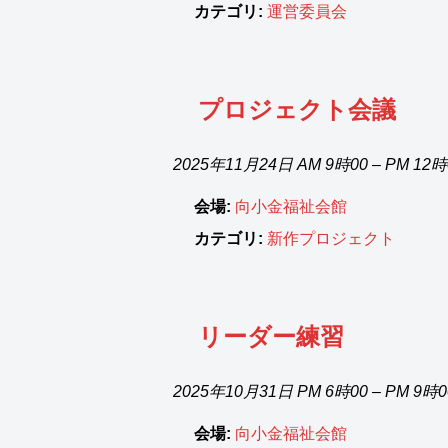
カテゴリ:
運営委員会
プロジェクト会議
2025年11月24日 AM 9時00
–
PM 12
会場:
向小金福祉会館
カテゴリ:
新作プロジェクト
リーダー練習
2025年10月31日 PM 6時00
–
PM 9時
会場:
向小金福祉会館