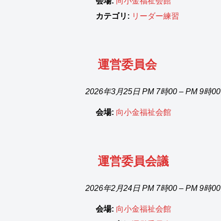
会場:
向小金福祉会館
カテゴリ:
リーダー練習
運営委員会
2026年3月25日 PM 7時00
–
PM 9時0
会場:
向小金福祉会館
運営委員会議
2026年2月24日 PM 7時00
–
PM 9時0
会場:
向小金福祉会館