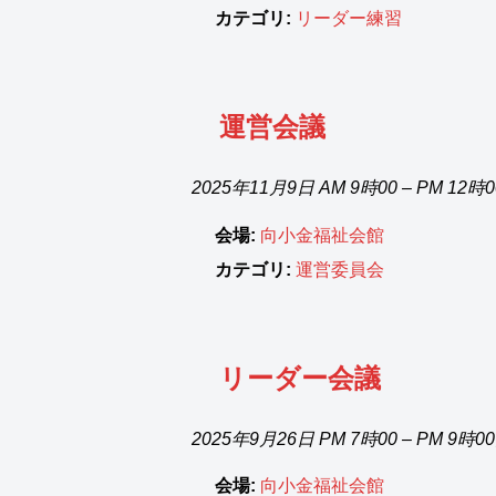
カテゴリ:
リーダー練習
運営会議
2025年11月9日 AM 9時00
–
PM 12時
会場:
向小金福祉会館
カテゴリ:
運営委員会
リーダー会議
2025年9月26日 PM 7時00
–
PM 9時0
会場:
向小金福祉会館