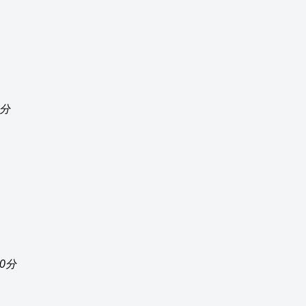
0分
00分