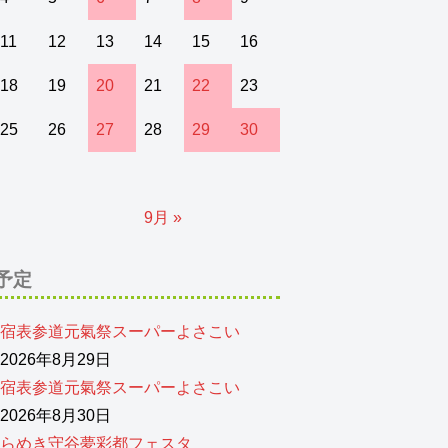
11
12
13
14
15
16
18
19
20
21
22
23
25
26
27
28
29
30
9月 »
予定
宿表参道元氣祭スーパーよさこい
026年8月29日
宿表参道元氣祭スーパーよさこい
026年8月30日
らめき守谷夢彩都フェスタ