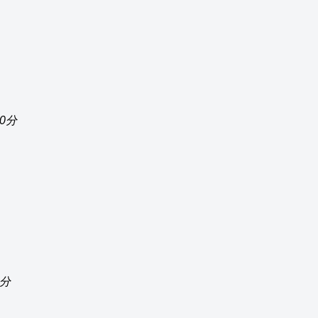
00分
0分