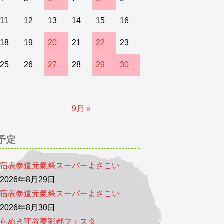
11
12
13
14
15
16
18
19
20
21
22
23
25
26
27
28
29
30
9月 »
予定
宿表参道元氣祭スーパーよさこい
026年8月29日
宿表参道元氣祭スーパーよさこい
026年8月30日
らめき守谷夢彩都フェスタ