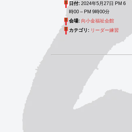
日付:
2024年5月27日 PM 6
時00
–
PM 9時00分
会場:
向小金福祉会館
カテゴリ:
リーダー練習