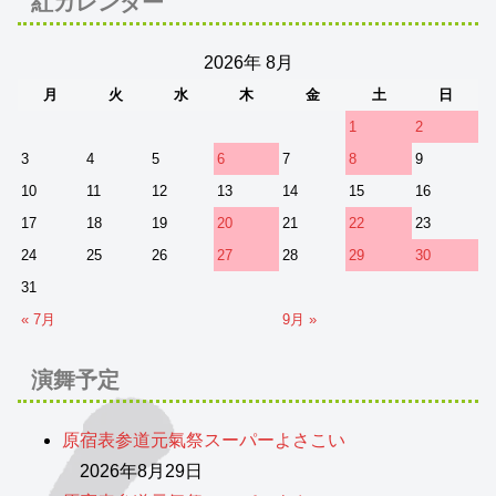
紅カレンダー
2026年 8月
月
火
水
木
金
土
日
1
2
3
4
5
6
7
8
9
10
11
12
13
14
15
16
17
18
19
20
21
22
23
24
25
26
27
28
29
30
31
« 7月
9月 »
演舞予定
原宿表参道元氣祭スーパーよさこい
2026年8月29日