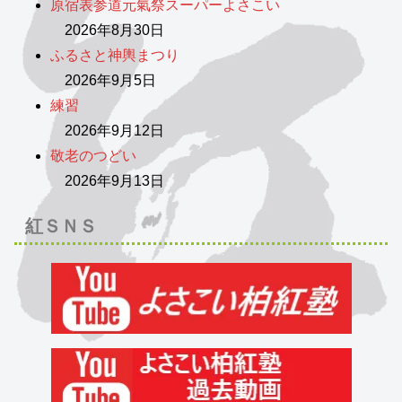
原宿表参道元氣祭スーパーよさこい
2026年8月30日
ふるさと神輿まつり
2026年9月5日
練習
2026年9月12日
敬老のつどい
2026年9月13日
紅ＳＮＳ