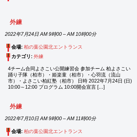
外練
2022年7月24日 AM 9時00
–
AM 10時00分
会場:
柏の葉公園北エントランス
カテゴリ:
外練
4チーム合同よさこい公開練習会 参加チーム 柏よさこい
踊り子隊（柏市）・姫楽童（柏市）・心羽流（流山
市）・よさこい柏紅塾（柏市） 日時 2022年7月24日 (日)
10:00～12:00 プログラム 10:00開会宣言 […]
外練
2022年7月10日 AM 9時00
–
AM 11時00分
会場:
柏の葉公園北エントランス