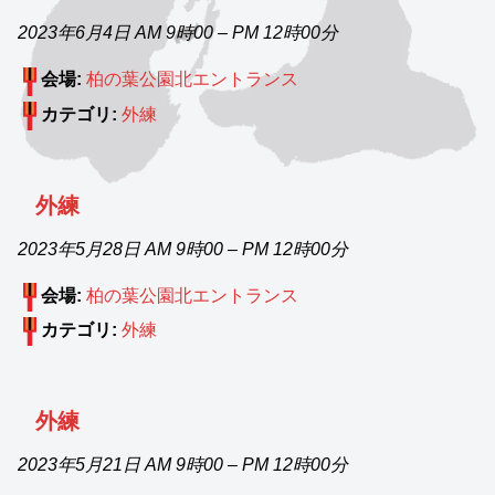
2023年6月4日 AM 9時00
–
PM 12時00分
会場:
柏の葉公園北エントランス
カテゴリ:
外練
外練
2023年5月28日 AM 9時00
–
PM 12時00分
会場:
柏の葉公園北エントランス
カテゴリ:
外練
外練
2023年5月21日 AM 9時00
–
PM 12時00分