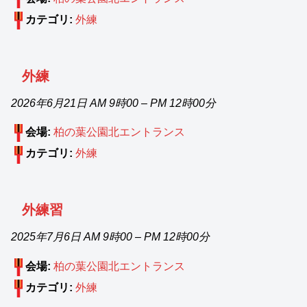
カテゴリ:
外練
外練
2026年6月21日 AM 9時00
–
PM 12時00分
会場:
柏の葉公園北エントランス
カテゴリ:
外練
外練習
2025年7月6日 AM 9時00
–
PM 12時00分
会場:
柏の葉公園北エントランス
カテゴリ:
外練