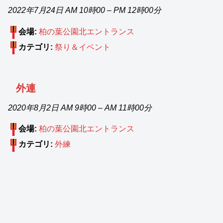
2022年7月24日 AM 10時00
–
PM 12時00分
会場:
柏の葉公園北エントランス
カテゴリ:
祭り＆イベント
外連
2020年8月2日 AM 9時00
–
AM 11時00分
会場:
柏の葉公園北エントランス
カテゴリ:
外練