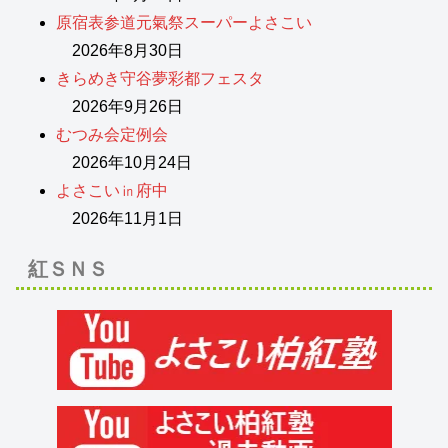
原宿表参道元氣祭スーパーよさこい
2026年8月30日
きらめき守谷夢彩都フェスタ
2026年9月26日
むつみ会定例会
2026年10月24日
よさこい㏌府中
2026年11月1日
紅ＳＮＳ