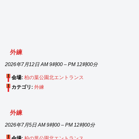
外練
2026年7月12日 AM 9時00
–
PM 12時00分
会場:
柏の葉公園北エントランス
カテゴリ:
外練
外練
2026年7月5日 AM 9時00
–
PM 12時00分
会場:
柏の葉公園北エントランス