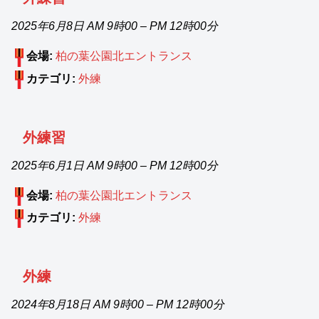
2025年6月8日 AM 9時00
–
PM 12時00分
会場:
柏の葉公園北エントランス
カテゴリ:
外練
外練習
2025年6月1日 AM 9時00
–
PM 12時00分
会場:
柏の葉公園北エントランス
カテゴリ:
外練
外練
2024年8月18日 AM 9時00
–
PM 12時00分