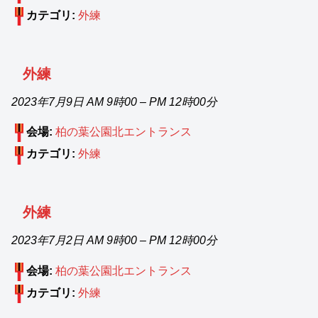
カテゴリ:
外練
外練
2023年7月9日 AM 9時00
–
PM 12時00分
会場:
柏の葉公園北エントランス
カテゴリ:
外練
外練
2023年7月2日 AM 9時00
–
PM 12時00分
会場:
柏の葉公園北エントランス
カテゴリ:
外練