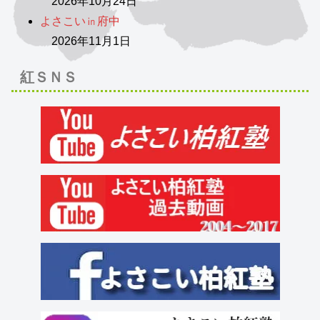
2026年10月24日
よさこい㏌府中
2026年11月1日
紅ＳＮＳ