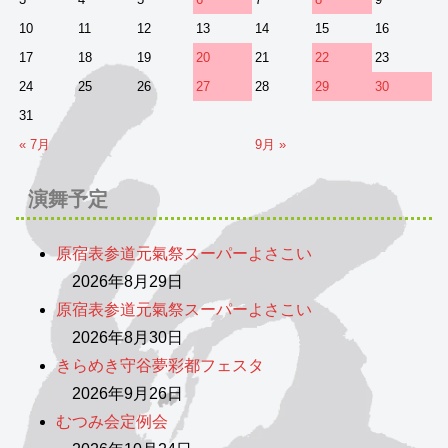
10
11
12
13
14
15
16
17
18
19
20
21
22
23
24
25
26
27
28
29
30
31
« 7月
9月 »
演舞予定
原宿表参道元氣祭スーパーよさこい
2026年8月29日
原宿表参道元氣祭スーパーよさこい
2026年8月30日
きらめき守谷夢彩都フェスタ
2026年9月26日
むつみ会定例会