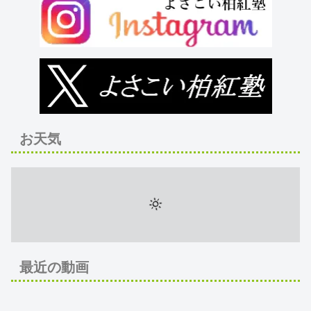
お天気
最近の動画