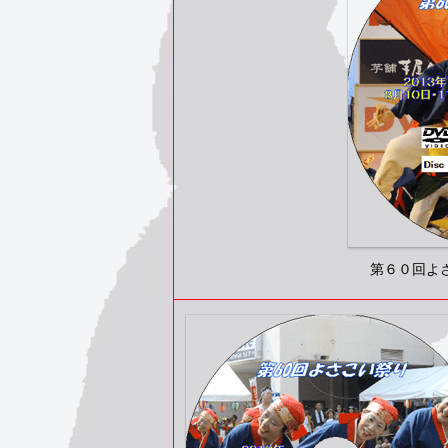
第６０回よさこ