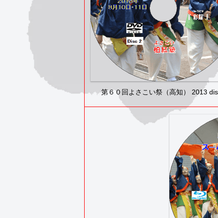
第６０回よさこい祭（高知） 2013 dis