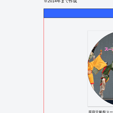
※2014年まで作成
原宿元氣祭スーパー