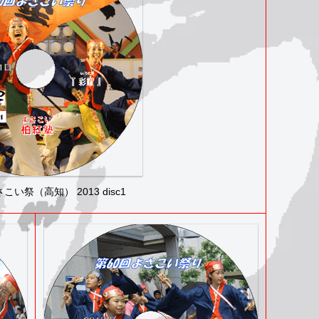
い祭（高知） 2013 disc1