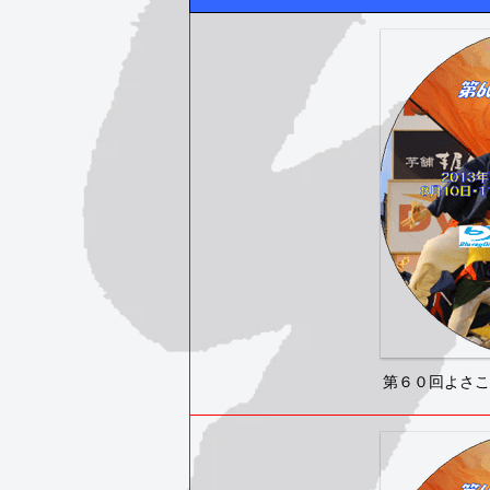
第６０回よさこい祭