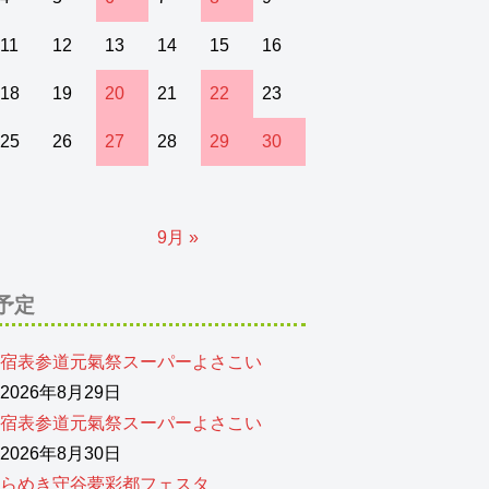
11
12
13
14
15
16
18
19
20
21
22
23
25
26
27
28
29
30
9月 »
予定
宿表参道元氣祭スーパーよさこい
026年8月29日
宿表参道元氣祭スーパーよさこい
026年8月30日
らめき守谷夢彩都フェスタ