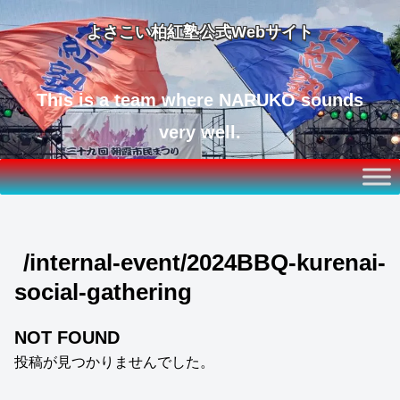
よさこい柏紅塾公式Webサイト
This is a team where NARUKO sounds
very well.
/internal-event/2024BBQ-kurenai-
social-gathering
NOT FOUND
投稿が見つかりませんでした。