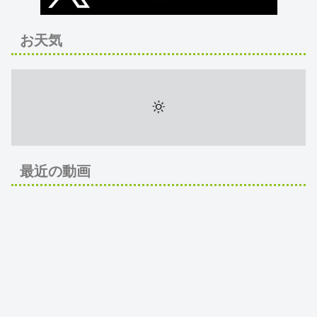
お天気
最近の動画