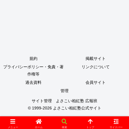
規約
掲載サイト
プライバシーポリシー・免責・著
リンクについて
作権等
過去資料
会員サイト
管理
サイト管理 よさこい柏紅塾 広報班
© 1999-2026
よさこい柏紅塾公式サイト
メニュー
ホーム
検索
トップ
サイドバー