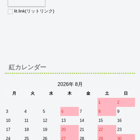
lit.link(リットリンク)
紅カレンダー
2026年 8月
月
火
水
木
金
土
日
1
2
3
4
5
6
7
8
9
10
11
12
13
14
15
16
17
18
19
20
21
22
23
24
25
26
27
28
29
30