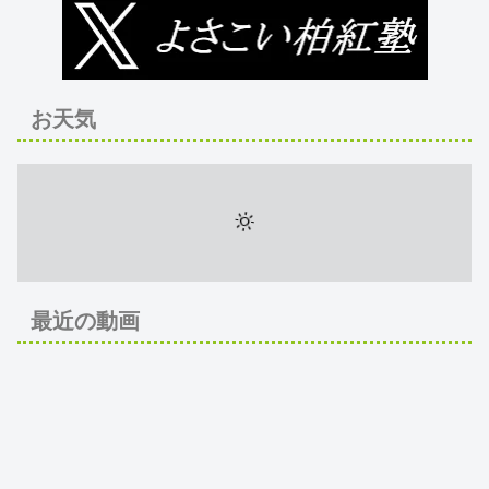
お天気
最近の動画