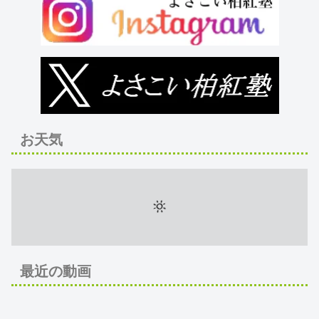
お天気
最近の動画