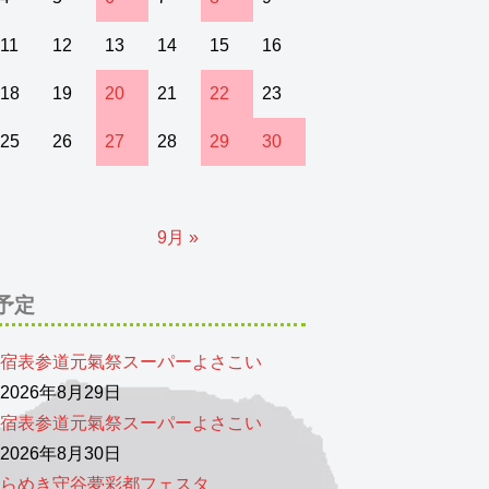
11
12
13
14
15
16
18
19
20
21
22
23
25
26
27
28
29
30
9月 »
予定
宿表参道元氣祭スーパーよさこい
026年8月29日
宿表参道元氣祭スーパーよさこい
026年8月30日
らめき守谷夢彩都フェスタ