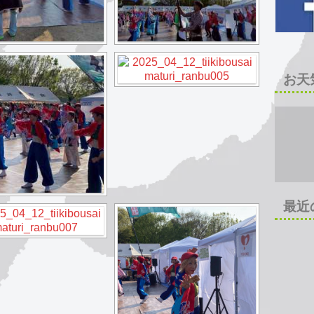
お天
最近