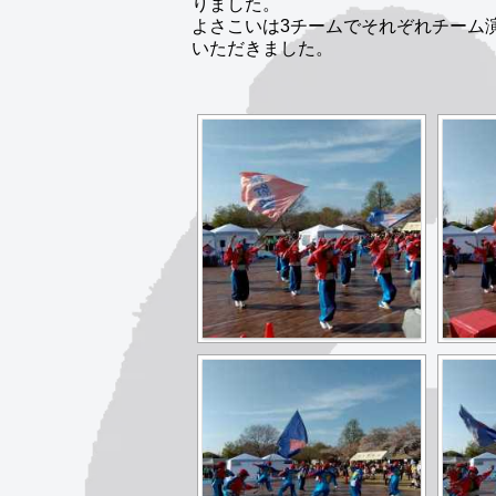
りました。
よさこいは3チームでそれぞれチーム
いただきました。