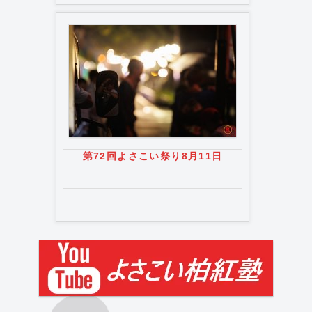
第72回よさこい祭り8月11日