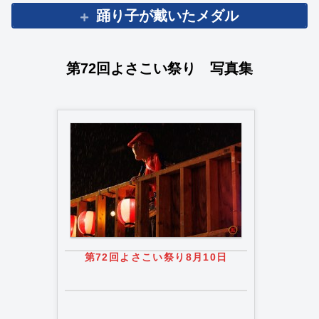
踊り子が戴いたメダル
第72回よさこい祭り 写真集
第72回よさこい祭り8月10日