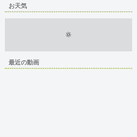
お天気
最近の動画