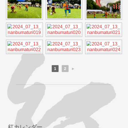
1
2
►
紅カレンダー