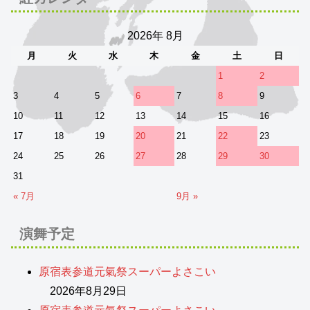
2026年 8月
月
火
水
木
金
土
日
1
2
3
4
5
6
7
8
9
10
11
12
13
14
15
16
17
18
19
20
21
22
23
24
25
26
27
28
29
30
31
« 7月
9月 »
演舞予定
原宿表参道元氣祭スーパーよさこい
2026年8月29日