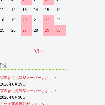
11
12
13
14
15
16
18
19
20
21
22
23
25
26
27
28
29
30
9月 »
予定
宿表参道元氣祭スーパーよさこい
026年8月29日
宿表参道元氣祭スーパーよさこい
026年8月30日
らめき守谷夢彩都フェスタ