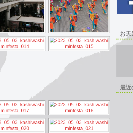
お天
最近