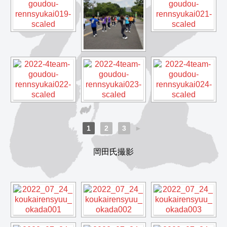
1
2
3
►
岡田氏撮影