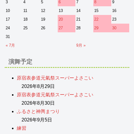
3
4
5
6
7
8
9
10
11
12
13
14
15
16
17
18
19
20
21
22
23
24
25
26
27
28
29
30
31
« 7月
9月 »
演舞予定
原宿表参道元氣祭スーパーよさこい
2026年8月29日
原宿表参道元氣祭スーパーよさこい
2026年8月30日
ふるさと神輿まつり
2026年9月5日
練習