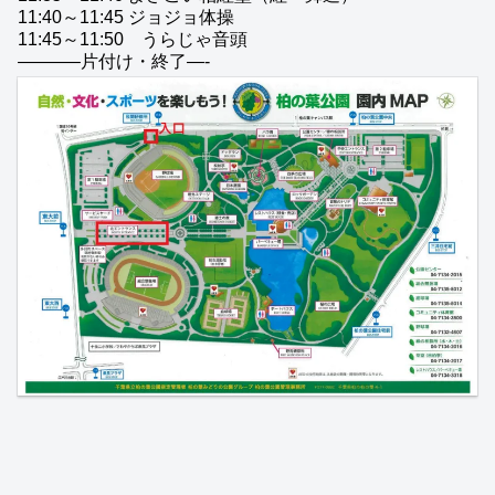
11:40～11:45 ジョジョ体操
11:45～11:50 うらじゃ音頭
———–片付け・終了—-