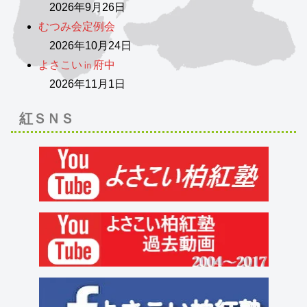
2026年9月26日
むつみ会定例会
2026年10月24日
よさこい㏌府中
2026年11月1日
紅ＳＮＳ