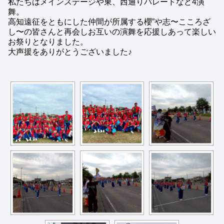
私たちはメインステージや東、西通りパレードなど4演
舞。
高知遠征をともにした仲間が所属する櫻”や志〜こころざ
し〜の皆さんと再会しお互いの演舞を応援しあって楽しい
お祭りとなりました。
大声援をありがとうございました♪