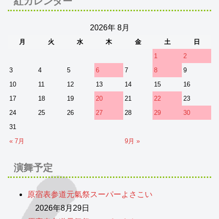
紅カレンダー
2026年 8月
月
火
水
木
金
土
日
1
2
3
4
5
6
7
8
9
10
11
12
13
14
15
16
17
18
19
20
21
22
23
24
25
26
27
28
29
30
31
« 7月
9月 »
演舞予定
原宿表参道元氣祭スーパーよさこい
2026年8月29日