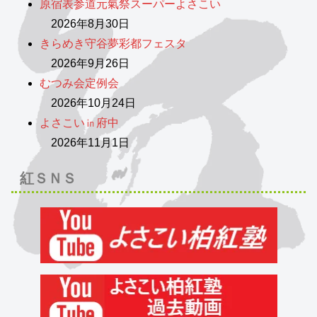
原宿表参道元氣祭スーパーよさこい
2026年8月30日
きらめき守谷夢彩都フェスタ
2026年9月26日
むつみ会定例会
2026年10月24日
よさこい㏌府中
2026年11月1日
紅ＳＮＳ