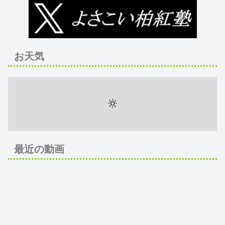
お天気
最近の動画