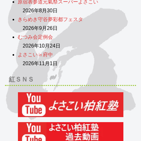
原宿表参道元氣祭スーパーよさこい
2026年8月30日
きらめき守谷夢彩都フェスタ
2026年9月26日
むつみ会定例会
2026年10月24日
よさこい㏌府中
2026年11月1日
紅ＳＮＳ