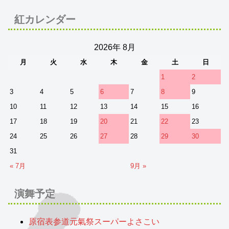
紅カレンダー
2026年 8月
月
火
水
木
金
土
日
1
2
3
4
5
6
7
8
9
10
11
12
13
14
15
16
17
18
19
20
21
22
23
24
25
26
27
28
29
30
31
« 7月
9月 »
演舞予定
原宿表参道元氣祭スーパーよさこい