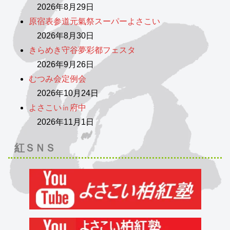
2026年8月29日
原宿表参道元氣祭スーパーよさこい
2026年8月30日
きらめき守谷夢彩都フェスタ
2026年9月26日
むつみ会定例会
2026年10月24日
よさこい㏌府中
2026年11月1日
紅ＳＮＳ