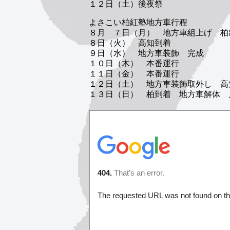
１２日（土）後夜祭
よさこい柏紅塾地方車行程
８月 ７日（月） 地方車組上げ 柏
８日（火） 高知到着
９日（水） 地方車装飾 完成
１０日（木） 本番運行
１１日（金） 本番運行
１２日（土） 地方車装飾取外し 高
１３日（日） 柏到着 地方車解体 