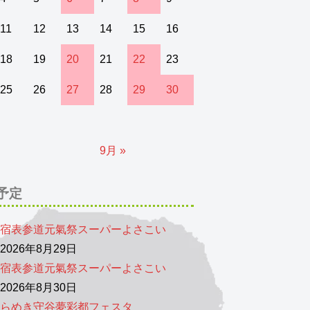
11
12
13
14
15
16
18
19
20
21
22
23
25
26
27
28
29
30
9月 »
予定
宿表参道元氣祭スーパーよさこい
026年8月29日
宿表参道元氣祭スーパーよさこい
026年8月30日
らめき守谷夢彩都フェスタ