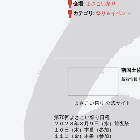
会場:
よさこい祭り
カテゴリ:
祭り＆イベント
南国土
新着情報 新着
よさこい祭り 公式サイト
第70回よさこい祭り日程
２０２３年８月９日（水）前夜祭
１０日（木）本番（参加）
１１日（金）本番（参加）