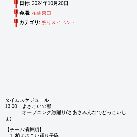
日付:
2024年10月20日
会場:
柏駅東口
カテゴリ:
祭り＆イベント
タイムスケジュール
13:00 よさこいの部
オープニング総踊り(さあさみんなでどっこいし
ょ)
【チーム演舞順】
1. 柏よさこい踊り子隊