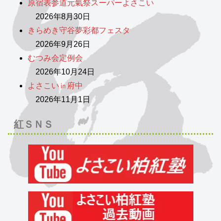
原宿表参道元氣祭スーパーよさこい
2026年8月30日
きらめき守谷夢彩都フェスタ
2026年9月26日
むつみ会定例会
2026年10月24日
よさこい㏌府中
2026年11月1日
紅ＳＮＳ