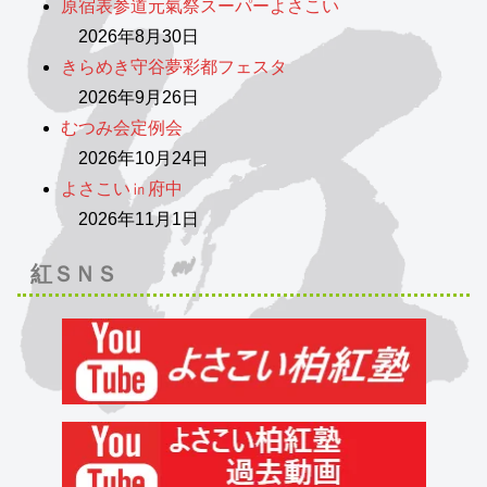
原宿表参道元氣祭スーパーよさこい
2026年8月30日
きらめき守谷夢彩都フェスタ
2026年9月26日
むつみ会定例会
2026年10月24日
よさこい㏌府中
2026年11月1日
紅ＳＮＳ