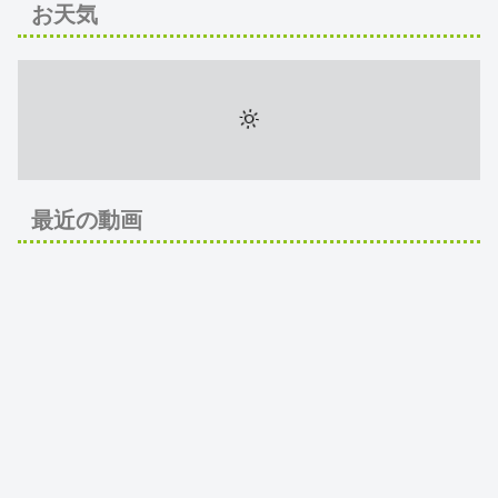
お天気
最近の動画