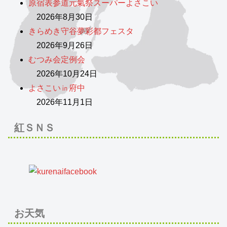
原宿表参道元氣祭スーパーよさこい
2026年8月30日
きらめき守谷夢彩都フェスタ
2026年9月26日
むつみ会定例会
2026年10月24日
よさこい㏌府中
2026年11月1日
紅ＳＮＳ
お天気