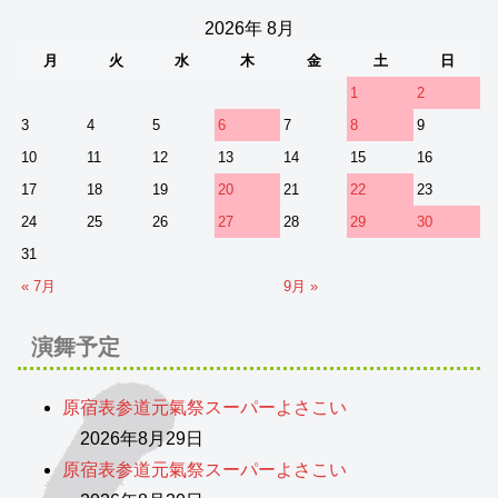
2026年 8月
月
火
水
木
金
土
日
1
2
3
4
5
6
7
8
9
10
11
12
13
14
15
16
17
18
19
20
21
22
23
24
25
26
27
28
29
30
31
« 7月
9月 »
演舞予定
原宿表参道元氣祭スーパーよさこい
2026年8月29日
原宿表参道元氣祭スーパーよさこい