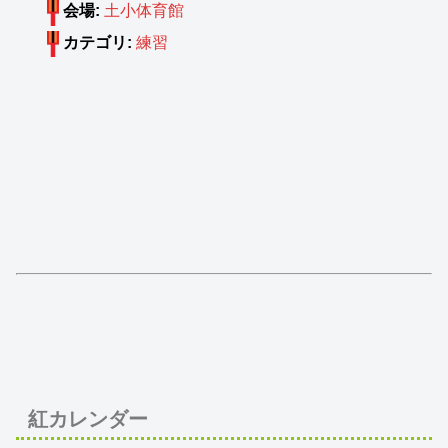
会場:
土小体育館
カテゴリ:
練習
紅カレンダー