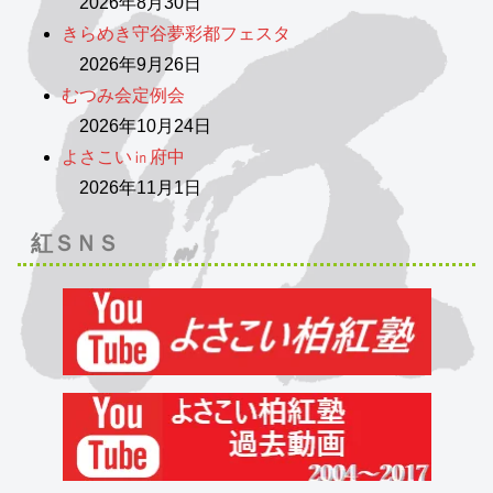
2026年8月30日
きらめき守谷夢彩都フェスタ
2026年9月26日
むつみ会定例会
2026年10月24日
よさこい㏌府中
2026年11月1日
紅ＳＮＳ