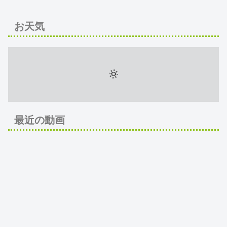
お天気
最近の動画