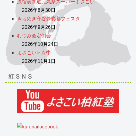
原宿表参道元氣祭スーパーよさこい
2026年8月30日
きらめき守谷夢彩都フェスタ
2026年9月26日
むつみ会定例会
2026年10月24日
よさこい㏌府中
2026年11月1日
紅ＳＮＳ