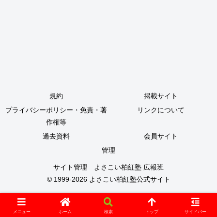
規約
掲載サイト
プライバシーポリシー・免責・著
リンクについて
作権等
過去資料
会員サイト
管理
サイト管理 よさこい柏紅塾 広報班
© 1999-2026
よさこい柏紅塾公式サイト
メニュー
ホーム
検索
トップ
サイドバー