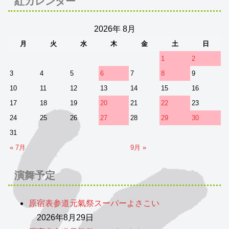
紅カレンダー
2026年 8月
月
火
水
木
金
土
日
1
2
3
4
5
6
7
8
9
10
11
12
13
14
15
16
17
18
19
20
21
22
23
24
25
26
27
28
29
30
31
« 7月
9月 »
演舞予定
原宿表参道元氣祭スーパーよさこい
2026年8月29日