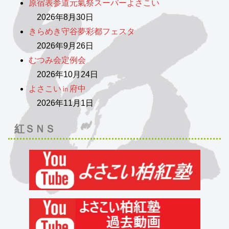
原宿表参道元氣祭スーパーよさこい
2026年8月30日
きらめき守谷夢彩都フェスタ
2026年9月26日
むつみ会定例会
2026年10月24日
よさこい㏌府中
2026年11月1日
紅ＳＮＳ