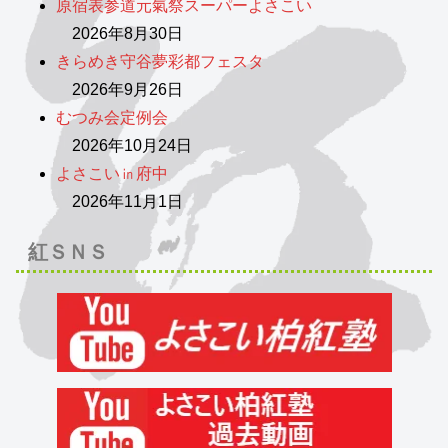
原宿表参道元氣祭スーパーよさこい
2026年8月30日
きらめき守谷夢彩都フェスタ
2026年9月26日
むつみ会定例会
2026年10月24日
よさこい㏌府中
2026年11月1日
紅ＳＮＳ