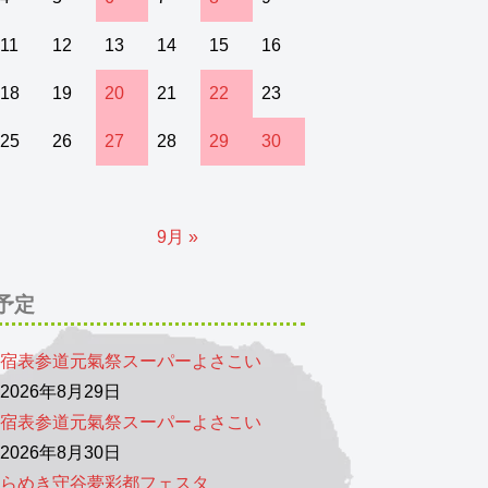
11
12
13
14
15
16
18
19
20
21
22
23
25
26
27
28
29
30
9月 »
予定
宿表参道元氣祭スーパーよさこい
026年8月29日
宿表参道元氣祭スーパーよさこい
026年8月30日
らめき守谷夢彩都フェスタ