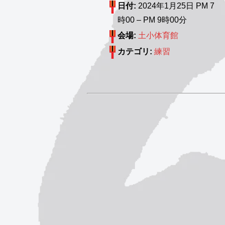
日付:
2024年1月25日 PM 7
時00
–
PM 9時00分
会場:
土小体育館
カテゴリ:
練習