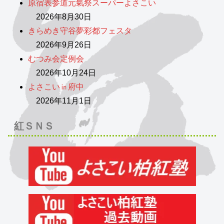
原宿表参道元氣祭スーパーよさこい
2026年8月30日
きらめき守谷夢彩都フェスタ
2026年9月26日
むつみ会定例会
2026年10月24日
よさこい㏌府中
2026年11月1日
紅ＳＮＳ