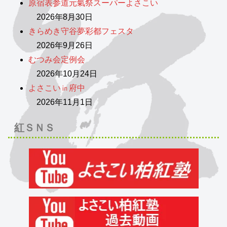
原宿表参道元氣祭スーパーよさこい
2026年8月30日
きらめき守谷夢彩都フェスタ
2026年9月26日
むつみ会定例会
2026年10月24日
よさこい㏌府中
2026年11月1日
紅ＳＮＳ