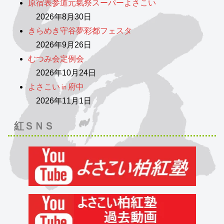
原宿表参道元氣祭スーパーよさこい
2026年8月30日
きらめき守谷夢彩都フェスタ
2026年9月26日
むつみ会定例会
2026年10月24日
よさこい㏌府中
2026年11月1日
紅ＳＮＳ