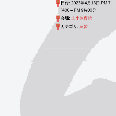
日付:
2023年4月13日 PM 7
時00
–
PM 9時00分
会場:
土小体育館
カテゴリ:
練習