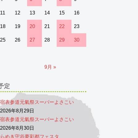
11
12
13
14
15
16
18
19
20
21
22
23
25
26
27
28
29
30
9月 »
予定
宿表参道元氣祭スーパーよさこい
026年8月29日
宿表参道元氣祭スーパーよさこい
026年8月30日
らめき守谷夢彩都フェスタ