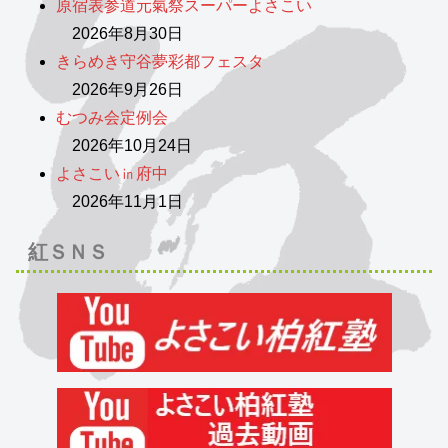
原宿表参道元氣祭スーパーよさこい
2026年8月30日
きらめき守谷夢彩都フェスタ
2026年9月26日
むつみ会定例会
2026年10月24日
よさこい㏌府中
2026年11月1日
紅ＳＮＳ