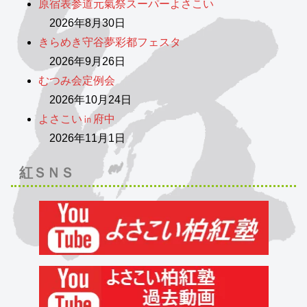
原宿表参道元氣祭スーパーよさこい
2026年8月30日
きらめき守谷夢彩都フェスタ
2026年9月26日
むつみ会定例会
2026年10月24日
よさこい㏌府中
2026年11月1日
紅ＳＮＳ